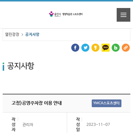
열린광장
공지사항
공지사항
고정)공영주차장 이용 안내
YMCA스포츠센터
작
작
성
성
관리자
2023-11-07
자
일