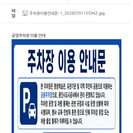
파
주차장이용안내문-1_20260701155942.jpg
일
공영주차장 이용 안내