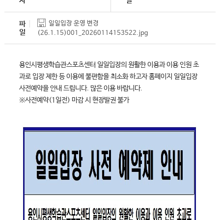
자
일
파
일일입장 운영 변경
일
(26.1.15)001_20260114153522.jpg
용인시평생학습관스포츠센터 일일입장의 원활한 이용과 이용 인원 초
과로 입장 제한 등 이용에 불편함을 최소화 하고자 홈페이지 일일입장
사전예약을 안내 드립니다. 많은 이용 바랍니다.
※사전예약(1일전) 마감 시 현장발권 불가