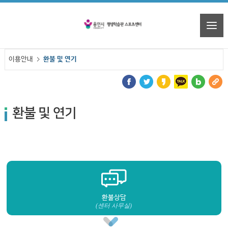
이용안내
환불 및 연기
환불 및 연기
환불상담
(센터 사무실)