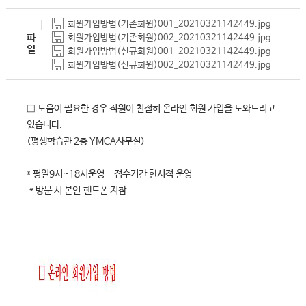
회원가입방법(기존회원)001_20210321142449.jpg
파
회원가입방법(기존회원)002_20210321142449.jpg
일
회원가입방법(신규회원)001_20210321142449.jpg
회원가입방법(신규회원)002_20210321142449.jpg
□ 도움이 필요한 경우 직원이 친절히 온라인 회원 가입을 도와드리고
있습니다.
(평생학습관 2층 YMCA사무실)
* 평일9시~18시운영 - 접수기간 한시적 운영
* 방문 시 본인 핸드폰 지참.