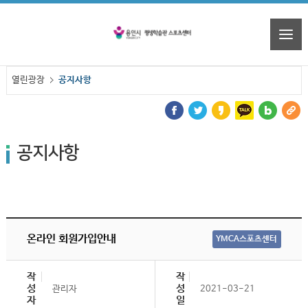
열린광장
공지사항
공지사항
온라인 회원가입안내
YMCA스포츠센터
작
작
성
성
관리자
2021-03-21
자
일